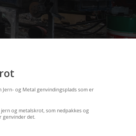
rot
en Jern- og Metal genvindingsplads som er
t jern og metalskrot, som nedpakkes og
er genvinder det.