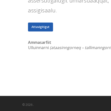
assersutigalugit umiarsuaaqqat, bii
assigisaalu.
Attavigitigut
Ammasarfiit
Ulluinnarni
(ataasinngorneq – tallimanngor
© 2026 .