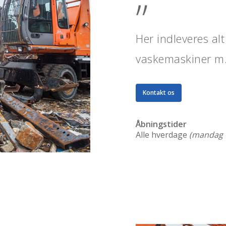
”
Her indleveres alt 
vaskemaskiner m
Kontakt os
Åbningstider
Alle hverdage
(mandag –