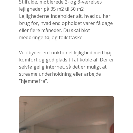
Stilfulde, møblerede 2- og 3-værelses
lejligheder på 35 m2 til 50 m2.
Lejlighederne indeholder alt, hvad du har
brug for, hvad end opholdet varer få dage
eller flere måneder. Du skal blot
medbringe tøj og toilettaske.
Vi tilbyder en funktionel lejlighed med høj
komfort og god plads til at koble af. Der er
selvfølgelig internet, så det er muligt at
streame underholdning eller arbejde
”hjemmefra”.