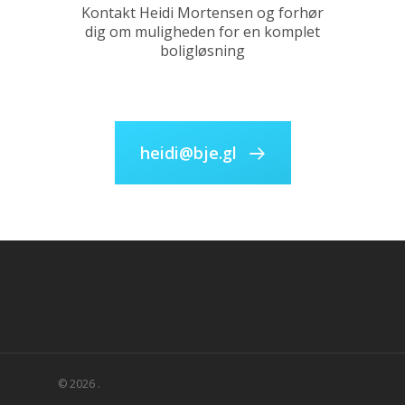
Kontakt Heidi Mortensen og forhør
dig om muligheden for en komplet
boligløsning
heidi@bje.gl
© 2026 .