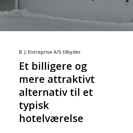
B. J. Entreprise A/S tilbyder
Et
billigere
og
mere
attraktivt
alternativ
til
et
typisk
hotelværelse